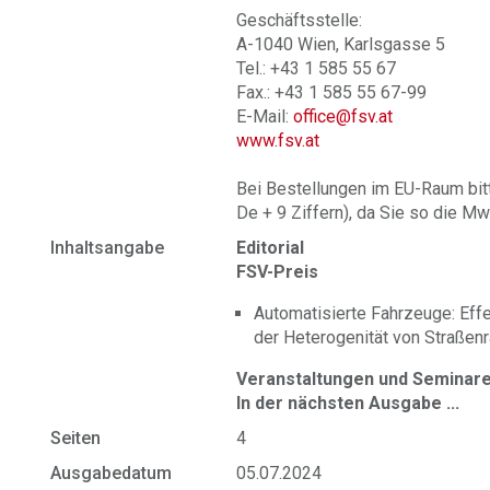
Geschäftsstelle:
A-1040 Wien, Karlsgasse 5
Tel.: +43 1 585 55 67
Fax.: +43 1 585 55 67-99
E-Mail:
office@fsv.at
www.fsv.at
Bei Bestellungen im EU-Raum bit
De + 9 Ziffern), da Sie so die Mw
Inhaltsangabe
Editorial
FSV-Preis
Automatisierte Fahrzeuge: Effe
der Heterogenität von Straße
Veranstaltungen und Seminar
In der nächsten Ausgabe ...
Seiten
4
Ausgabedatum
05.07.2024