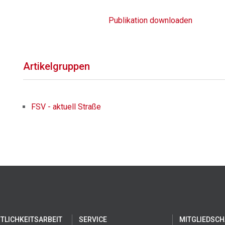
Publikation downloaden
Artikelgruppen
FSV - aktuell Straße
TLICHKEITSARBEIT
SERVICE
MITGLIEDSCH