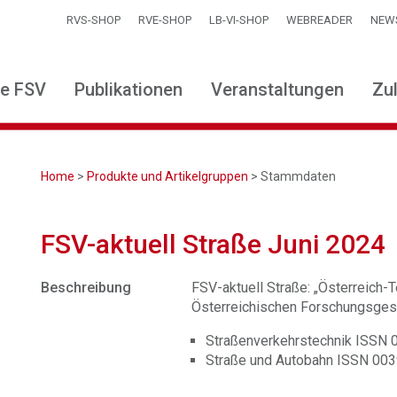
RVS-SHOP
RVE-SHOP
LB-VI-SHOP
WEBREADER
NEW
ie FSV
Publikationen
Veranstaltungen
Zu
Home
>
Produkte und Artikelgruppen
> Stammdaten
FSV-aktuell Straße Juni 2024
Beschreibung
FSV-aktuell Straße: „Österreich-Te
Österreichischen Forschungsgese
Straßenverkehrstechnik ISSN
Straße und Autobahn ISSN 00