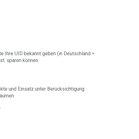
te Ihre UID bekannt geben (in Deutschland =
st. sparen können.
kte und Einsatz unter Berücksichtigung
nräumen
e