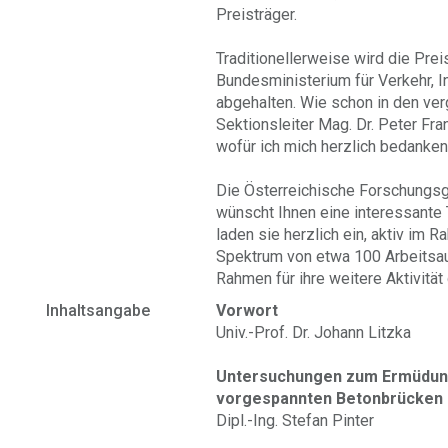
Preisträger.
Traditionellerweise wird die Pr
Bundesministerium für Verkehr, 
abgehalten. Wie schon in den ve
Sektionsleiter Mag. Dr. Peter Fr
wofür ich mich herzlich bedanke
Die Österreichische Forschungsg
wünscht Ihnen eine interessante 
laden sie herzlich ein, aktiv im
Spektrum von etwa 100 Arbeitsa
Rahmen für ihre weitere Aktivität 
Inhaltsangabe
Vorwort
Univ.-Prof. Dr. Johann Litzka
Untersuchungen zum Ermüdung
vorgespannten Betonbrücken
Dipl.-Ing. Stefan Pinter