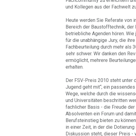
Fachcommunity zu erleichtern un
und Kollegen aus der Fachwelt zu
Heute werden Sie Referate von 
Bereich der Baustofftechnik, de
betriebliche Agenden hören. Wie
für die unabhängige Jury, die ihr
Fachbeurteilung durch mehr als 3
sehr schwer. Wir danken den Revi
ermöglicht, mehrere Beurteilunge
erhalten.
Der FSV-Preis 2010 steht unter 
Jugend geht mit“; ein passendes
Wege, welche durch die wissensc
und Universitäten beschritten wer
fachlicher Basis - die Freude de
Absolventen ein Forum und damit 
Berufsteinstieg bieten zu können, 
in einer Zeit, in der die Dotieru
Diskussion steht, dieser Preis - 