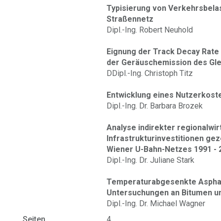
Typisierung von Verkehrsbela
Straßennetz
Dipl.-Ing. Robert Neuhold
Eignung der Track Decay Rate 
der Geräuschemission des Gl
DDipl.-Ing. Christoph Titz
Entwicklung eines Nutzerkost
Dipl.-Ing. Dr. Barbara Brozek
Analyse indirekter regionalwi
Infrastrukturinvestitionen ge
Wiener U-Bahn-Netzes 1991 - 
Dipl.-Ing. Dr. Juliane Stark
Temperaturabgesenkte Asphal
Untersuchungen an Bitumen u
Dipl.-Ing. Dr. Michael Wagner
Seiten
4