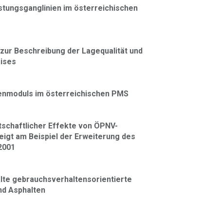
stungsganglinien im österreichischen
zur Beschreibung der Lagequalität und
eises
enmoduls im österreichischen PMS
rtschaftlicher Effekte von ÖPNV-
zeigt am Beispiel der Erweiterung des
2001
te gebrauchsverhaltensorientierte
nd Asphalten