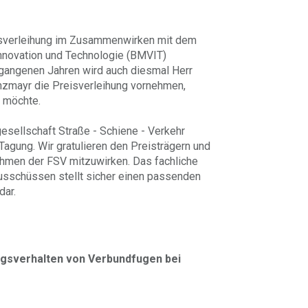
eisverleihung im Zusammenwirken mit dem
Innovation und Technologie (BMVIT)
rgangenen Jahren wird auch diesmal Herr
anzmayr die Preisverleihung vornehmen,
n möchte.
esellschaft Straße - Schiene - Verkehr
Tagung. Wir gratulieren den Preisträgern und
 Rahmen der FSV mitzuwirken. Das fachliche
usschüssen stellt sicher einen passenden
dar.
sverhalten von Verbundfugen bei