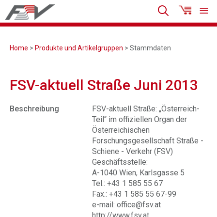
Home
>
Produkte und Artikelgruppen
> Stammdaten
FSV-aktuell Straße Juni 2013
Beschreibung
FSV-aktuell Straße: „Österreich-
Teil“ im offiziellen Organ der
Österreichischen
Forschungsgesellschaft Straße -
Schiene - Verkehr (FSV)
Geschäftsstelle:
A-1040 Wien, Karlsgasse 5
Tel.: +43 1 585 55 67
Fax.: +43 1 585 55 67-99
e-mail: office@fsv.at
http://www.fsv.at