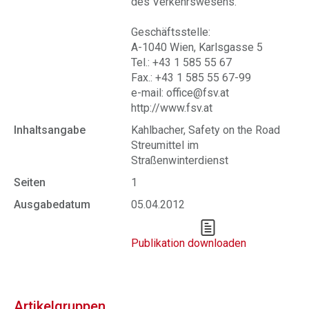
des Verkehrswesens.
Geschäftsstelle:
A-1040 Wien, Karlsgasse 5
Tel.: +43 1 585 55 67
Fax.: +43 1 585 55 67-99
e-mail: office@fsv.at
http://www.fsv.at
Inhaltsangabe
Kahlbacher, Safety on the Road
Streumittel im
Straßenwinterdienst
Seiten
1
Ausgabedatum
05.04.2012
Publikation downloaden
Artikelgruppen