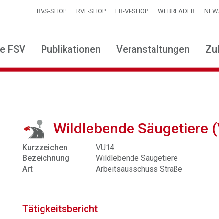
RVS-SHOP
RVE-SHOP
LB-VI-SHOP
WEBREADER
NEW
ie FSV
Publikationen
Veranstaltungen
Zu
Wildlebende Säugetiere 
Kurzzeichen
VU14
Bezeichnung
Wildlebende Säugetiere
Art
Arbeitsausschuss Straße
Tätigkeitsbericht