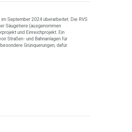
d im September 2024 überarbeitet. Die RVS
nder Säugetiere (ausgenommen
rojekt und Einreichprojekt. Ein
 von Straßen- und Bahnanlagen für
besondere Grünquerungen, dafür.