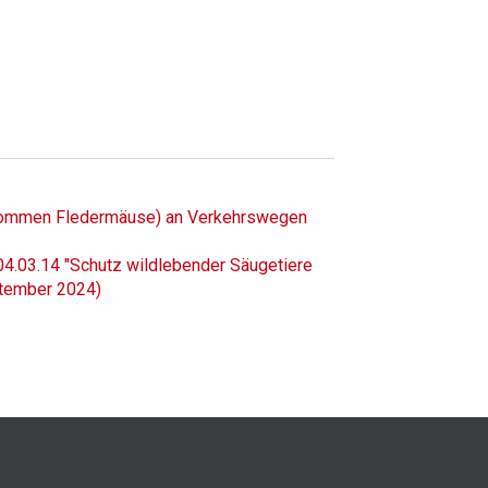
enommen Fledermäuse) an Verkehrswegen
04.03.14 "Schutz wildlebender Säugetiere
tember 2024)