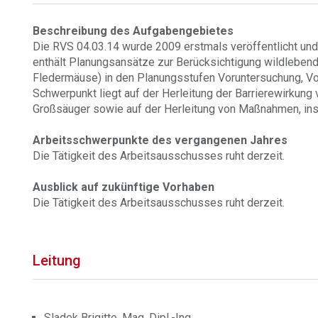
Beschreibung des Aufgabengebietes
Die RVS 04.03.14 wurde 2009 erstmals veröffentlicht un
enthält Planungsansätze zur Berücksichtigung wildlebe
Fledermäuse) in den Planungsstufen Voruntersuchung, Vorp
Schwerpunkt liegt auf der Herleitung der Barrierewirkung
Großsäuger sowie auf der Herleitung von Maßnahmen, ins
Arbeitsschwerpunkte des vergangenen Jahres
Die Tätigkeit des Arbeitsausschusses ruht derzeit.
Ausblick auf zukünftige Vorhaben
Die Tätigkeit des Arbeitsausschusses ruht derzeit.
Leitung
Sladek Brigitte, Mag. Dipl.-Ing.