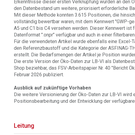
Erkenntnisse dieser ersten Verknüpfung wurden an den ÖB
den Datenbestand um weitere, priorisiert erforderliche B
Mit dieser Methode konnten 3.615 Positionen, die hinsich
vollständig bewertbar waren, mit dem Kennwert "GWP-ge
A5 und C1 bis C4 versehen werden. Dieser Kennwert ist
Datenformat ".onpr" verfügbar und auch in einer filterbaren
Für die verwendeten Artikel wurde ebenfalls eine Excel-T
den Referenzbaustoff und die Kategorie der ASFINAG-THG
erstellt. Die Bedarfsmengen der Artikel je Position wurde
Die erste Version der Öko-Daten zur LB-VI als Datenbest
Shop beziehbar, das FSV-Arbeitspapier Nr. 40 "Bericht Ö
Februar 2026 publiziert.
Ausblick auf zukünftige Vorhaben
Die weitere Versionierung der Öko-Daten zur LB-VI wird
Positionsbearbeitung und der Entwicklung der verfügbare
Leitung