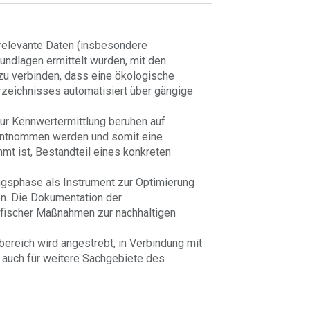
arelevante Daten (insbesondere
rundlagen ermittelt wurden, mit den
 zu verbinden, dass eine ökologische
zeichnisses automatisiert über gängige
zur Kennwertermittlung beruhen auf
 entnommen werden und somit eine
mmt ist, Bestandteil eines konkreten
gsphase als Instrument zur Optimierung
en. Die Dokumentation der
ifischer Maßnahmen zur nachhaltigen
bereich wird angestrebt, in Verbindung mit
 auch für weitere Sachgebiete des