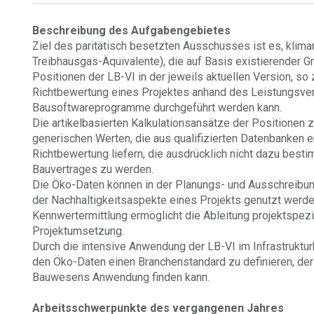
Beschreibung des Aufgabengebietes
Ziel des paritätisch besetzten Ausschusses ist es, klim
Treibhausgas-Äquivalente), die auf Basis existierender G
Positionen der LB-VI in der jeweils aktuellen Version, so
Richtbewertung eines Projektes anhand des Leistungsver
Bausoftwareprogramme durchgeführt werden kann.
Die artikelbasierten Kalkulationsansätze der Positionen 
generischen Werten, die aus qualifizierten Datenbanken
Richtbewertung liefern, die ausdrücklich nicht dazu besti
Bauvertrages zu werden.
Die Öko-Daten können in der Planungs- und Ausschreibun
der Nachhaltigkeitsaspekte eines Projekts genutzt werd
Kennwertermittlung ermöglicht die Ableitung projektspez
Projektumsetzung.
Durch die intensive Anwendung der LB-VI im Infrastruktur
den Öko-Daten einen Branchenstandard zu definieren, der
Bauwesens Anwendung finden kann.
Arbeitsschwerpunkte des vergangenen Jahres