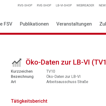
RVS-SHOP
RVE-SHOP
LB-VI-SHOP
WEBREADER
NEW
ie FSV
Publikationen
Veranstaltungen
Zu
Öko-Daten zur LB-VI (TV
Kurzzeichen
TV10
Bezeichnung
Öko-Daten zur LB-VI
Art
Arbeitsausschuss Straße
Tätigkeitsbericht