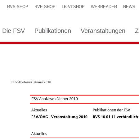
RVS-SHOP
RVE-SHOP
LB-VI-SHOP
WEBREADER
NEWS
Die FSV
Publikationen
Veranstaltungen
Z
FSV AboNews Jänner 2010
FSV AboNews Jänner 2010
Aktuelles
Publikationen der FSV
FSV/ÖVG - Veranstaltung 2010
RVS 10.01.11 verbindlich
Aktuelles