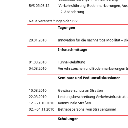
RVS 05.03.12
Verkehrsführung, Bodenmarkierungen, Au
- 2. Abänderung
Neue Veranstaltungen der FSV
Tagungen
20.01.2010
Innovation für die nachhaltige Mobilität – 
Infonachmittage
01.03.2010
Tunnel-Belüftung
04.03.2010
Verkehrszeichen und Bodenmarkierungen (i
Seminare und Podiumsdiskussionen
10.03.2010
Gewässerschutz an Straßen
22.03.2010
Leistungsbeschreibung Verkehrsinfrastrukt
12. - 21.10.2010
Kommunale Straßen
02. - 04.11.2010
Betriebspersonal von Straßentunnel
Schulungen