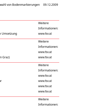
swahl von Bodenmarkierungen
09.12.2009
Weitere
Informationen:
Die Umsetzung
www.fsv.at
Weitere
Informationen:
www.fsv.at
n Graz)
www.fsv.at
Weitere
Informationen:
www.fsv.at
ur
www.fsv.at
www.fsv.at
www.fsv.at
Weitere
Informationen: