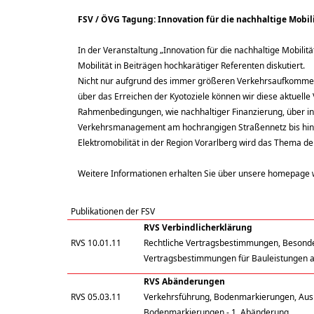
FSV / ÖVG Tagung: Innovation für die nachhaltige Mobil
In der Veranstaltung „Innovation für die nachhaltige Mobilit
Mobilität in Beiträgen hochkarätiger Referenten diskutiert.
Nicht nur aufgrund des immer größeren Verkehrsaufkommens
über das Erreichen der Kyotoziele können wir diese aktuell
Rahmenbedingungen, wie nachhaltiger Finanzierung, über i
Verkehrsmanagement am hochrangigen Straßennetz bis hin 
Elektromobilität in der Region Vorarlberg wird das Thema de
Weitere Informationen erhalten Sie über unsere homepage
Publikationen der FSV
RVS Verbindlicherklärung
RVS 10.01.11
Rechtliche Vertragsbestimmungen, Besonde
Vertragsbestimmungen für Bauleistungen 
RVS Abänderungen
RVS 05.03.11
Verkehrsführung, Bodenmarkierungen, Au
Bodenmarkierungen - 1. Abänderung