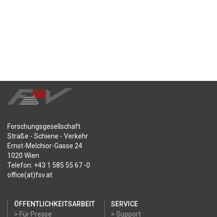
Forschungsgesellschaft
Straße - Schiene - Verkehr
Ernst-Melchior-Gasse 24
1020 Wien
Telefon: +43 1 585 55 67 -0
office(at)fsv.at
ÖFFENTLICHKEITSARBEIT
SERVICE
> Für Presse
> Support