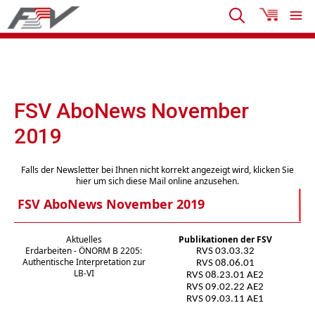
FSV AboNews November
2019
Falls der Newsletter bei Ihnen nicht korrekt angezeigt wird, klicken Sie
hier um sich diese Mail online anzusehen.
FSV AboNews November 2019
Aktuelles
Publikationen der FSV
Erdarbeiten - ÖNORM B 2205:
RVS 03.03.32
Authentische Interpretation zur
RVS 08.06.01
LB-VI
RVS 08.23.01 AE2
RVS 09.02.22 AE2
RVS 09.03.11 AE1