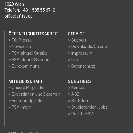
1020 Wien
Telefon: +43 1 585 55 67 -0
office(at)fsv.at
ÖFFENTLICHKEITSARBEIT
SERVICE
> Für Presse
> Support
> Newsletter
> Downloads/Galerie
> FSV-aktuell Straße
> Impressum
> FSV-aktuell Schiene
> Links
> Eurokommunal
> Datenschutz
MITGLIEDSCHAFT
SONSTIGES
> Unsere Mitglieder
> Kontakt
> Expertinnen und Experten
> AGB
> Firmenmitglieder
> Statuten
> FSV-intern
> Studierenden-Jobs
> Recht - FSV