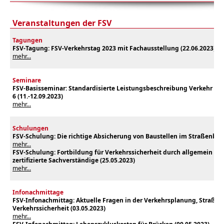
Veranstaltungen der FSV
Tagungen
FSV-Tagung: FSV-Verkehrstag 2023 mit Fachausstellung (22.06.2023)
mehr...
Seminare
FSV-Basisseminar: Standardisierte Leistungsbeschreibung Verkehr und
6 (1
1.-12.09.2023
)
mehr...
Schulungen
FSV-Schulung: Die richtige Absicherung von Baustellen im Straßenbere
mehr...
FSV-Schulung: Fortbildung für Verkehrssicherheit durch allgemein bee
zertifizierte Sachverständige (25
.05.2023
)
mehr...
Infonachmittage
FSV-Infonachmittag: Aktuelle Fragen in der Verkehrsplanung, Straße
Verkehrssicherheit (03
.05.2023
)
mehr...