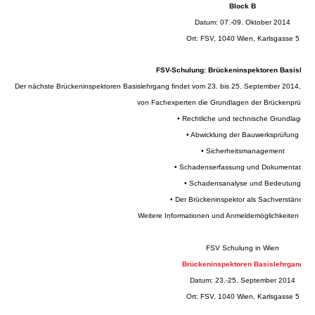
Block B
Datum: 07.-09. Oktober 2014
Ort: FSV, 1040 Wien, Karlsgasse 5
FSV-Schulung: Brückeninspektoren Basislehr
Der nächste Brückeninspektoren Basislehrgang findet vom 23. bis 25. September 2014, in W
von Fachexperten die Grundlagen der Brückenprüfung v
• Rechtliche und technische Grundlagen
• Abwicklung der Bauwerksprüfung
• Sicherheitsmanagement
• Schadenserfassung und Dokumentation
• Schadensanalyse und Bedeutung
• Der Brückeninspektor als Sachverständiger
Weitere Informationen und Anmeldemöglichkeiten find
FSV Schulung in Wien
Brückeninspektoren Basislehrgang
Datum: 23.-25. September 2014
Ort: FSV, 1040 Wien, Karlsgasse 5