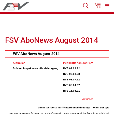
FSV AboNews August 2014
FSV AboNews August 2014
Aktuelles
Publikationen der FSV
Brückeninspektoren - Basislehrgang
RVS 01.03.12
RVS 03.03.23
RVS 03.07.12
RVS 05.04.37
RVS 15.05.31
Aktuelles
Lenkerpersonal für Winterdienstfahrzeuge – Wahl der optim
In den vergangenen Jahren gab es in Österreich eine umfangreiche Forschungstätigkeit zu E