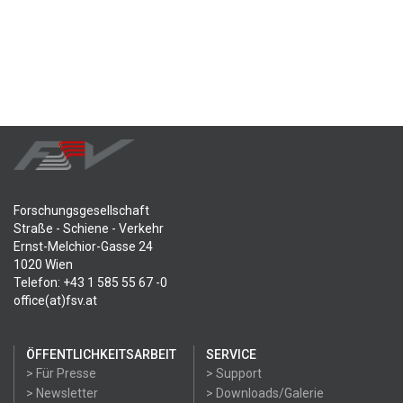
Forschungsgesellschaft
Straße - Schiene - Verkehr
Ernst-Melchior-Gasse 24
1020 Wien
Telefon: +43 1 585 55 67 -0
office(at)fsv.at
ÖFFENTLICHKEITSARBEIT
SERVICE
> Für Presse
> Support
> Newsletter
> Downloads/Galerie