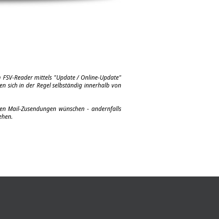
m FSV-Reader mittels "Update / Online-Update"
en sich in der Regel selbständig innerhalb von
eren Mail-Zusendungen wünschen - andernfalls
ehen.