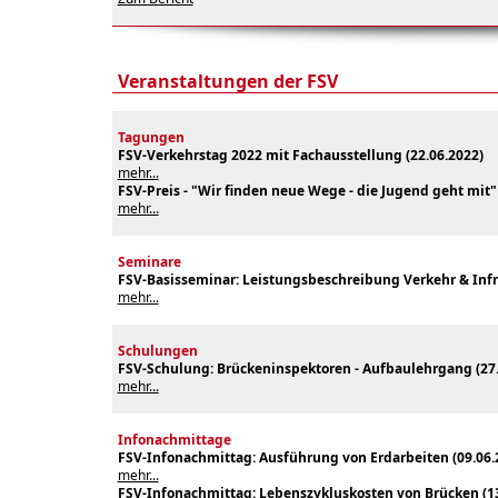
Veranstaltungen der FSV
Tagungen
FSV-Verkehrstag 2022 mit Fachausstellung (22.06.2022)
mehr...
FSV-Preis - "Wir finden neue Wege - die Jugend geht mit" 
mehr...
Seminare
FSV-Basisseminar: Leistungsbeschreibung Verkehr & Infras
mehr...
Schulungen
FSV-Schulung: Brückeninspektoren - Aufbaulehrgang (27
mehr...
Infonachmittage
FSV-Infonachmittag: Ausführung von Erdarbeiten (09
.06
mehr...
FSV-Infonachmittag: Lebenszykluskosten von Brücken (1