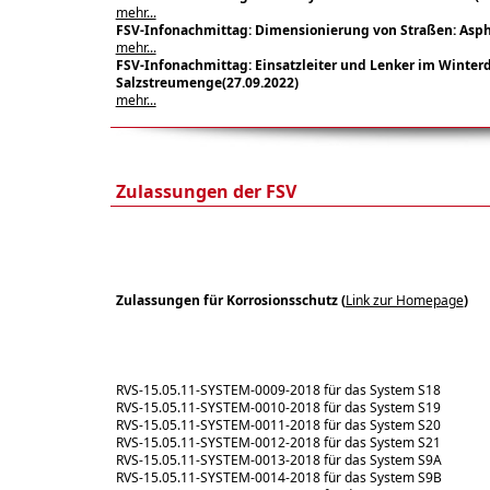
mehr...
FSV-Infonachmittag: Dimensionierung von Straßen: Asphal
mehr...
FSV-Infonachmittag: Einsatzleiter und Lenker im Winterd
Salzstreumenge(27
.09.2022
)
mehr...
Zulassungen der FSV
Zulassungen für Korrosionsschutz (
Link zur Homepage
)
RVS-15.05.11-SYSTEM-0009-2018 für das System S18
RVS-15.05.11-SYSTEM-0010-2018 für das System S19
RVS-15.05.11-SYSTEM-0011-2018 für das System S20
RVS-15.05.11-SYSTEM-0012-2018 für das System S21
RVS-15.05.11-SYSTEM-0013-2018 für das System S9A
RVS-15.05.11-SYSTEM-0014-2018 für das System S9B