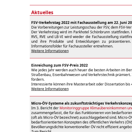
Aktuelles
FSV-Verkehrstag 2022 mit Fachausstellung am 22. Juni 2
Die Vorbereitungen zur Leistungsschau der FSV, dem FSV-Verk
Der Verkehrstag
wird im Parkhotel Schönbrunn stattfinden. P
RVS, RVE und LB-VI wird wieder die Fachausstellung stattfin
und ihre Produkte und Entwicklungen zu präsentieren
Informationsfolder für Fachaussteller entnehmen.
Weitere Informationen
Einreichung zum FSV-Preis 2022
Wie jedes Jahr werden auch heuer die besten Arbeiten im Bere
Straßenbau, Eisenbahnwesen und Verkehrstechnik prämiert. Zi
fördern.
Interessierte können ihre Masterarbeit oder Dissertation bis 4
Weitere Informationen
Micro-ÖV-Systeme als zukunftsträchtiges Verkehrskonze
Im 3. Bericht der
Monitoringgruppe Klimaübereinkommen un
zusammengefasst, die für das Funktionieren von bedarfsorie
(oft als Micro-ÖV bezeichnet) ausschlaggebend sind. Micro-Ö
bedarfsorientierten Konzepten des öffentlichen Verkehrs (ÖV
Bevölkerungsdichte konventioneller ÖV nicht effizient angeb
Zum Bericht