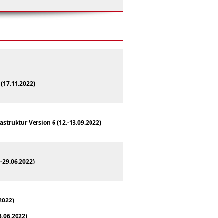
(17.11.2022)
truktur Version 6 (12.-13.09.2022)
.-29.06.2022
)
.2022
)
3
.06.2022
)