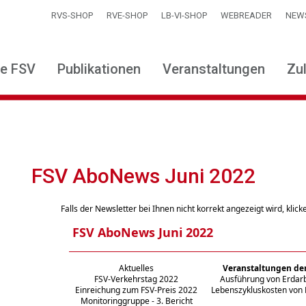
RVS-SHOP
RVE-SHOP
LB-VI-SHOP
WEBREADER
NEW
ie FSV
Publikationen
Veranstaltungen
Zu
FSV AboNews Juni 2022
Falls der Newsletter bei Ihnen nicht korrekt angezeigt wird, klic
FSV AboNews Juni 2022
Aktuelles
Veranstaltungen de
FSV-Verkehrstag 2022
Ausführung von Erdar
Einreichung zum FSV-Preis 2022
Lebenszykluskosten von
Monitoringgruppe - 3. Bericht