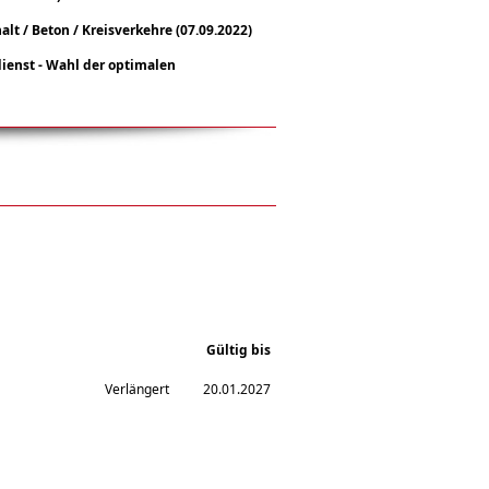
t / Beton / Kreisverkehre (07
.09.2022
)
ienst - Wahl der optimalen
Gültig bis
Verlängert
20.01.2027