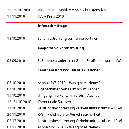
28.-29.10.2010
RUST 2010 – Mobilitätspolitik in Österreich?
11.11.2010
FSV – Preis 2010
Infonachmittage
18.10.2010
Schallabstrahlung von Tunnelportalen
Kooperative Veranstaltung
08.09.2010
8. Sommerakademie in Graz - Straßenentwurf im Wande
Seminare und Podiumsdiskussionen
05.10.2010
Asphalt RVS 2010 – Was gibt es Neues?
07.10.2010
Eigenschaften von Lärmschutzwänden
11.10.2010
Umgang mit (kontaminiertem) Aushub
12.-21.10.2010
Kommunale Straßen
27.10.2010
Leistungsbeschreibung Verkehrsinfrastruktur – LB-VI 02
30.11.2010
RVS – Richtlinien für Verkehrssicherheit
02.12.2010
Leistungsbeschreibung Verkehrsinfrastruktur – LB-VI 02
07.12.2010
Asphalt RVS 2010 – Was gibt es Neues?