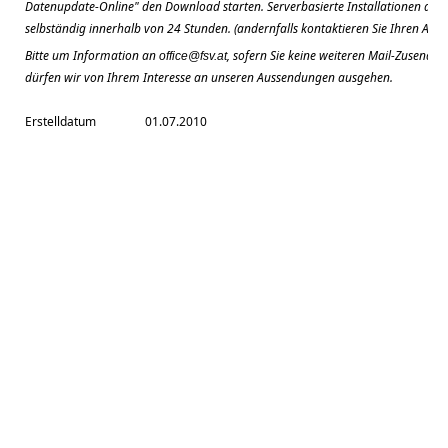
Datenupdate-Online" den Download starten. Serverbasierte Installationen aktual
selbständig innerhalb von 24 Stunden. (andernfalls kontaktieren Sie Ihren Admi
Bitte um Information an
, sofern Sie keine weiteren Mail-Zusendu
office@fsv.at
dürfen wir von Ihrem Interesse an unseren Aussendungen ausgehen.
Erstelldatum
01.07.2010