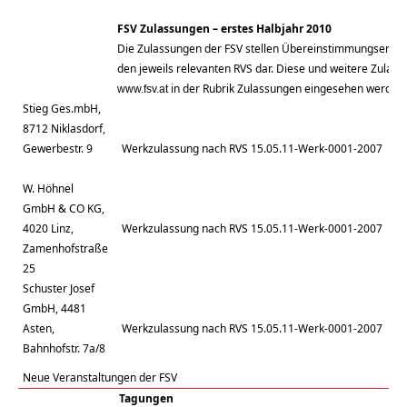
FSV Zulassungen – erstes Halbjahr 2010
Die Zulassungen der FSV stellen Übereinstimmungserklä
den jeweils relevanten RVS dar. Diese und weitere Zula
in der Rubrik Zulassungen eingesehen werden.
www.fsv.at
Stieg Ges.mbH,
8712 Niklasdorf,
Gewerbestr. 9
Werkzulassung nach RVS 15.05.11-Werk-0001-2007
W. Höhnel
GmbH & CO KG,
4020 Linz,
Werkzulassung nach RVS 15.05.11-Werk-0001-2007
Zamenhofstraße
25
Schuster Josef
GmbH, 4481
Asten,
Werkzulassung nach RVS 15.05.11-Werk-0001-2007
Bahnhofstr. 7a/8
Neue Veranstaltungen der FSV
Tagungen