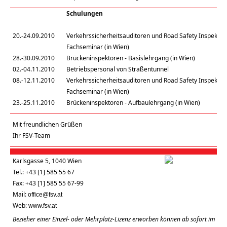
Schulungen
20.-24.09.2010
Verkehrssicherheitsauditoren und Road Safety Inspektor
Fachseminar (in Wien)
28.-30.09.2010
Brückeninspektoren - Basislehrgang (in Wien)
02.-04.11.2010
Betriebspersonal von Straßentunnel
08.-12.11.2010
Verkehrssicherheitsauditoren und Road Safety Inspektor
Fachseminar (in Wien)
23.-25.11.2010
Brückeninspektoren - Aufbaulehrgang (in Wien)
Mit freundlichen Grüßen
Ihr FSV-Team
Karlsgasse 5, 1040 Wien
Tel.: +43 [1] 585 55 67
Fax: +43 [1] 585 55 67-99
Mail:
office@fsv.at
Web:
www.fsv.at
Bezieher einer Einzel- oder Mehrplatz-Lizenz erworben können ab sofort im FSV