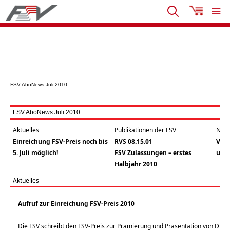
FSV AboNews Juli 2010
FSV AboNews Juli 2010
Aktuelles
Publikationen der FSV
Neue
Einreichung FSV-Preis noch bis
RVS 08.15.01
Verk
5. Juli möglich!
FSV Zulassungen – erstes
und 
Halbjahr 2010
Aktuelles
Aufruf zur Einreichung FSV-Preis 2010
Die FSV schreibt den FSV-Preis zur Prämierung und Präsentation von Dipl