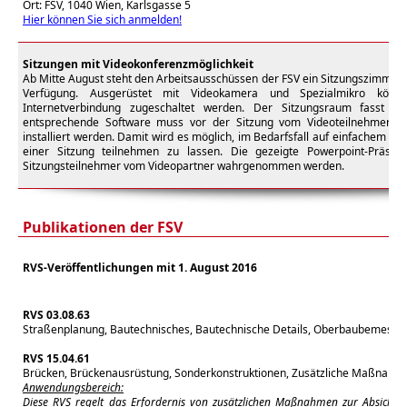
Ort: FSV, 1040 Wien, Karlsgasse 5
Hier können Sie sich anmelden!
Sitzungen mit Videokonferenzmöglichkeit
Ab Mitte August steht den Arbeitsausschüssen der FSV ein Sitzungszimmer 
Verfügung. Ausgerüstet mit Videokamera und Spezialmikro könne
Internetverbindung zugeschaltet werden. Der Sitzungsraum fasst m
entsprechende Software muss vor der Sitzung vom Videoteilnehmer pe
installiert werden. Damit wird es möglich, im Bedarfsfall auf einfachem W
einer Sitzung teilnehmen zu lassen. Die gezeigte Powerpoint-Präse
Sitzungsteilnehmer vom Videopartner wahrgenommen werden.
Publikationen der FSV
RVS-Veröffentlichungen mit 1. August 2016
RVS 03.08.63
Straßenplanung, Bautechnisches, Bautechnische Details, Oberbaubemessu
RVS 15.04.61
Brücken, Brückenausrüstung, Sonderkonstruktionen, Zusätzliche Maßnahm
Anwendungsbereich:
Diese RVS regelt das Erfordernis von zusätzlichen Maßnahmen zur Absicheru