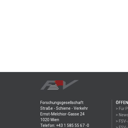
Forschungsgesellschaft
ÖFFEN
Straße - Schiene - Verkehr
> Für 
Ernst-Melchior-Gasse 24
> News
1020 Wien
> FSV-
Telefon: +43 1 585 55 67 -0
> FSV-