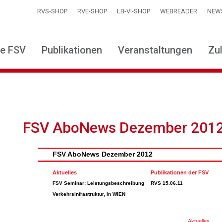
RVS-SHOP
RVE-SHOP
LB-VI-SHOP
WEBREADER
NEW
ie FSV
Publikationen
Veranstaltungen
Zu
FSV AboNews Dezember 201
FSV AboNews Dezember 2012
Aktuelles
Publikationen der FSV
FSV Seminar: Leistungsbeschreibung
RVS 15.06.11
Verkehrsinfrastruktur, in WIEN
Aktuelles