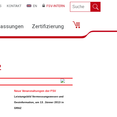
S
KONTAKT
EN
FSV-INTERN
lassungen
Zertifizierung
2
Neue Veranstaltungen der FSV
Leistungsbild Vermessungswesen und
Geoinformation, am 13. Jänner 2013 in
GRAZ