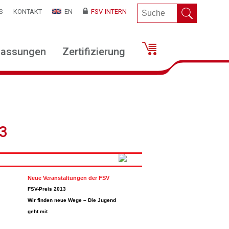
S
KONTAKT
EN
FSV-INTERN
lassungen
Zertifizierung
3
Neue Veranstaltungen der FSV
FSV-Preis 2013
Wir finden neue Wege – Die Jugend
geht mit