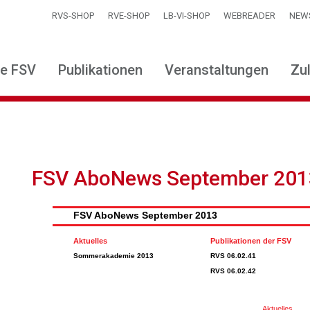
RVS-SHOP
RVE-SHOP
LB-VI-SHOP
WEBREADER
NEW
ie FSV
Publikationen
Veranstaltungen
Zu
FSV AboNews September 201
FSV AboNews September 2013
Aktuelles
Publikationen der FSV
Sommerakademie 2013
RVS 06.02.41
RVS 06.02.42
Aktuelles