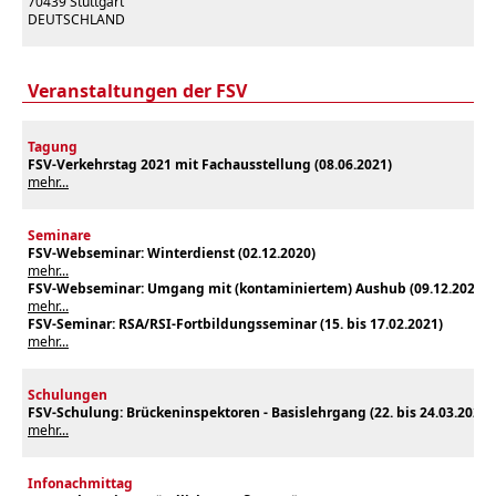
70439 Stuttgart
DEUTSCHLAND
Veranstaltungen der FSV
Tagung
FSV-Verkehrstag 2021 mit Fachausstellung (08.06.2021)
mehr...
Seminare
FSV-Webseminar: Winterdienst (
02.12.2020
)
mehr...
FSV-Webseminar: Umgang mit (kontaminiertem) Aushub (09.12.2020)
mehr...
FSV-Seminar: RSA/RSI-Fortbildungsseminar (15. bis 17.02.2021)
mehr...
Schulungen
FSV-Schulung: Brückeninspektoren - Basislehrgang (22
. bis 24.03.2021
)
mehr...
Infonachmittag