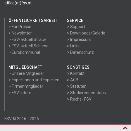
office(at)fsv.at
ÖFFENTLICHKEITSARBEIT
SERVICE
> Für Presse
> Support
> Newsletter
> Downloads/Galerie
> FSV-aktuell Straße
> Impressum
> FSV-aktuell Schiene
> Links
> Eurokommunal
> Datenschutz
MITGLIEDSCHAFT
SONSTIGES
> Unsere Mitglieder
> Kontakt
> Expertinnen und Experten
> AGB
> Firmenmitglieder
> Statuten
> FSV-intern
> Studierenden-Jobs
> Recht - FSV
FSV © 2016 - 2026