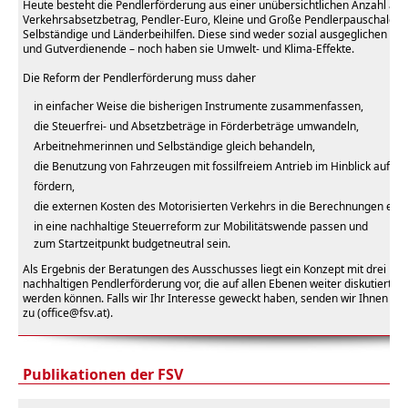
Heute besteht die Pendlerförderung aus einer unübersichtlichen Anzahl an 
Verkehrsabsetzbetrag, Pendler-Euro, Kleine und Große Pendlerpauschale, A
Selbständige und Länderbeihilfen. Diese sind weder sozial ausgeglichen – 
und Gutverdienende – noch haben sie Umwelt- und Klima-Effekte.
Die Reform der Pendlerförderung muss daher
in einfacher Weise die bisherigen Instrumente zusammenfassen,
die Steuerfrei- und Absetzbeträge in Förderbeträge umwandeln,
Arbeitnehmerinnen und Selbständige gleich behandeln,
die Benutzung von Fahrzeugen mit fossilfreiem Antrieb im Hinblick auf da
fördern,
die externen Kosten des Motorisierten Verkehrs in die Berechnungen ein
in eine nachhaltige Steuerreform zur Mobilitätswende passen und
zum Startzeitpunkt budgetneutral sein.
Als Ergebnis der Beratungen des Ausschusses liegt ein Konzept mit drei Lö
nachhaltigen Pendlerförderung vor, die auf allen Ebenen weiter diskutiert un
werden können. Falls wir Ihr Interesse geweckt haben, senden wir Ihnen ge
zu (office@fsv.at).
Publikationen der FSV