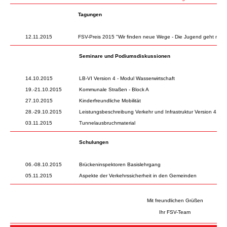
Tagungen
12.11.2015
FSV-Preis 2015 "Wir finden neue Wege - Die Jugend geht mit"
Seminare und Podiumsdiskussionen
14.10.2015
LB-VI Version 4 - Modul Wasserwirtschaft
19.-21.10.2015
Kommunale Straßen - Block A
27.10.2015
Kinderfreundliche Mobilität
28.-29.10.2015
Leistungsbeschreibung Verkehr und Infrastruktur Version 4, in
03.11.2015
Tunnelausbruchmaterial
Schulungen
06.-08.10.2015
Brückeninspektoren Basislehrgang
05.11.2015
Aspekte der Verkehrssicherheit in den Gemeinden
Mit freundlichen Grüßen
Ihr FSV-Team