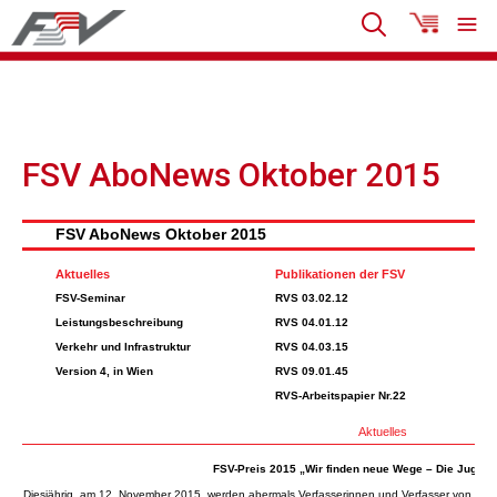
FSV AboNews Oktober 2015
FSV AboNews Oktober 2015
Aktuelles
Publikationen der FSV
FSV-Seminar
RVS 03.02.12
Leistungsbeschreibung
RVS 04.01.12
Verkehr und Infrastruktur
RVS 04.03.15
Version 4, in Wien
RVS 09.01.45
RVS-Arbeitspapier Nr.22
Aktuelles
FSV-Preis 2015 „Wir finden neue Wege – Die Jugend 
Diesjährig, am 12. November 2015, werden abermals Verfasserinnen und Verfasser von Diss