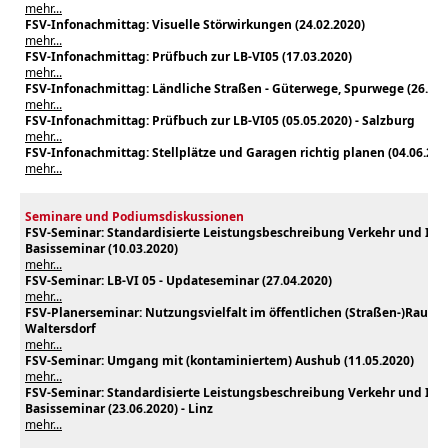
mehr...
FSV-Infonachmittag: Visuelle Störwirkungen (24.02.2020)
mehr...
FSV-Infonachmittag: Prüfbuch zur LB-VI05 (17.03.2020)
mehr...
FSV-Infonachmittag: Ländliche Straßen - Güterwege, Spurwege (26.03.
mehr...
FSV-Infonachmittag: Prüfbuch zur LB-VI05 (05.05.2020) - Salzburg
mehr...
FSV-Infonachmittag: Stellplätze und Garagen richtig planen (04.06.202
mehr...
Seminare und Podiumsdiskussionen
FSV-Seminar: Standardisierte Leistungsbeschreibung Verkehr und Infra
Basisseminar (10.03.2020)
mehr...
FSV-Seminar: LB-VI 05 - Updateseminar (27.04.2020)
mehr...
FSV-Planerseminar: Nutzungsvielfalt im öffentlichen (Straßen-)Raum (
Waltersdorf
mehr...
FSV-Seminar:
Umgang mit (kontaminiertem) Aushub
(11.05.2020)
mehr...
FSV-Seminar: Standardisierte Leistungsbeschreibung Verkehr und Infra
Basisseminar (23.06.2020) - Linz
mehr...