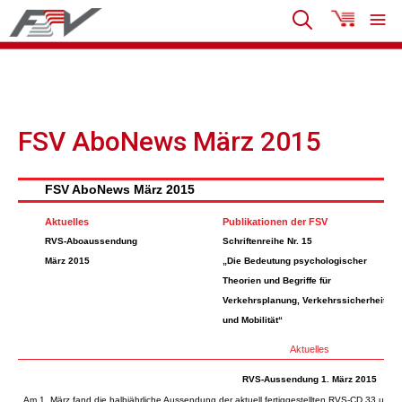
FSV AboNews März 2015
FSV AboNews März 2015
Aktuelles
Publikationen der FSV
RVS-Aboaussendung
Schriftenreihe Nr. 15
März 2015
„Die Bedeutung psychologischer
Theorien und Begriffe für
Verkehrsplanung, Verkehrssicherheit
und Mobilität“
Aktuelles
RVS-Aussendung 1. März 2015
Am 1. März fand die halbjährliche Aussendung der aktuell fertiggestellten RVS-CD 33 und d