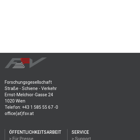
Forschungsgesellschaft
Straße - Schiene - Verkehr
Ernst-Melchior-Gasse 24
1020 Wien
Telefon: +43 1 585 55 67 -0
office(at)fsv.at
ÖFFENTLICHKEITSARBEIT
SERVICE
> Für Presse
> Support