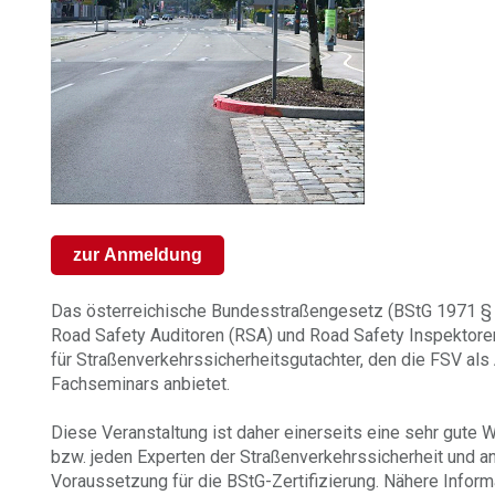
zur Anmeldung
Das österreichische Bundesstraßengesetz (BStG 1971 § 
Road Safety Auditoren (RSA) und Road Safety Inspektore
für Straßenverkehrssicherheitsgutachter, den die FSV als
Fachseminars anbietet.
Diese Veranstaltung ist daher einerseits eine sehr gute
bzw. jeden Experten der Straßenverkehrssicherheit und an
Voraussetzung für die BStG-Zertifizierung. Nähere Informa