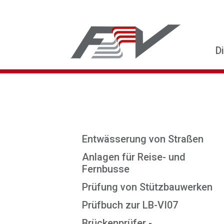
D
Entwässerung von Straßen
Anlagen für Reise- und
Fernbusse
Prüfung von Stützbauwerken
Prüfbuch zur LB-VI07
Brückenprüfer -