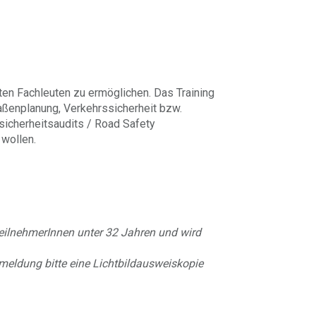
rten Fachleuten zu ermöglichen. Das Training
raßenplanung, Verkehrssicherheit bzw.
sicherheitsaudits / Road Safety
 wollen.
 TeilnehmerInnen unter 32 Jahren und wird
nmeldung bitte eine Lichtbildausweiskopie