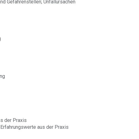
nd Gefahrenstellen; Unfallursachen
)
ung
us der Praxis
 Erfahrungswerte aus der Praxis