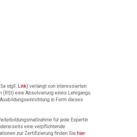
5a idgF,
Link
) verlangt von interessierten
n (RSI) eine Absolvierung eines Lehrgangs
 Ausbildungseinrichtung in Form dieses
 Weiterbildungsmaßnahme für jede Expertin
dererseits eine verpflichtende
tionen zur Zertifizierung finden Sie
hier
.