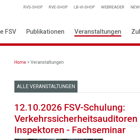
RVS-SHOP
RVE-SHOP
LB-VI-SHOP
WEBREADER
NEW
ie FSV
Publikationen
Veranstaltungen
Zu
Home
> Veranstaltungen
ALLE VERANSTALTUNGEN
12.10.2026 FSV-Schulung:
Verkehrssicherheitsauditoren
Inspektoren - Fachseminar