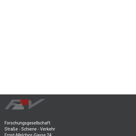
Forschungsgesellschaft
Straße - Schiene - Verkehr
Ernst-Melchior-Gasse 24