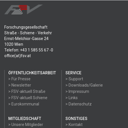
Forschungsgesellschaft
Straße - Schiene - Verkehr
Ernst-Melchior-Gasse 24
1020 Wien
Telefon: +43 1 585 55 67 -0
office(at)fsv.at
ÖFFENTLICHKEITSARBEIT
SERVICE
> Für Presse
> Support
> Newsletter
> Downloads/Galerie
> FSV-aktuell Straße
> Impressum
> FSV-aktuell Schiene
> Links
> Eurokommunal
> Datenschutz
MITGLIEDSCHAFT
SONSTIGES
> Unsere Mitglieder
> Kontakt