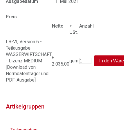
Ausgabedatum
1. Mai 2021
Preis
Netto
+
Anzahl
USt.
LB-VI, Version 6 -
Teilausgabe
WASSERWIRTSCHAFT
€
- Lizenz MEDIUM
gem.
2.035,00
[Download von
Normdatenträger und
PDF-Ausgabe]
Artikelgruppen
Teilausgaben