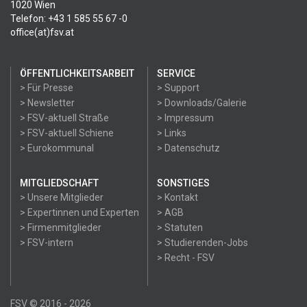
1020 Wien
Telefon: +43 1 585 55 67 -0
office(at)fsv.at
ÖFFENTLICHKEITSARBEIT
SERVICE
> Für Presse
> Support
> Newsletter
> Downloads/Galerie
> FSV-aktuell Straße
> Impressum
> FSV-aktuell Schiene
> Links
> Eurokommunal
> Datenschutz
MITGLIEDSCHAFT
SONSTIGES
> Unsere Mitglieder
> Kontakt
> Expertinnen und Experten
> AGB
> Firmenmitglieder
> Statuten
> FSV-intern
> Studierenden-Jobs
> Recht - FSV
FSV © 2016 - 2026