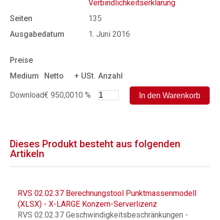
Verbindlichkeitserklärung
Seiten
135
Ausgabedatum
1. Juni 2016
Preise
Medium
Netto
+ USt.
Anzahl
Download
€ 950,00
10 %
Dieses Produkt besteht aus folgenden
Artikeln
RVS 02.02.37 Berechnungstool Punktmassenmodell
(XLSX) - X-LARGE Konzern-Serverlizenz
RVS 02.02.37 Geschwindigkeitsbeschränkungen -