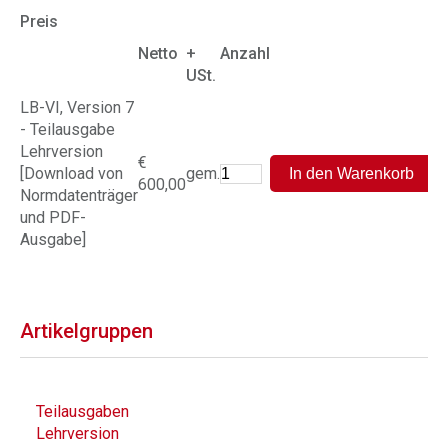
Preis
Netto
+
Anzahl
USt.
LB-VI, Version 7
- Teilausgabe
Lehrversion
€
[Download von
gem.
600,00
Normdatenträger
und PDF-
Ausgabe]
Artikelgruppen
Teilausgaben
Lehrversion