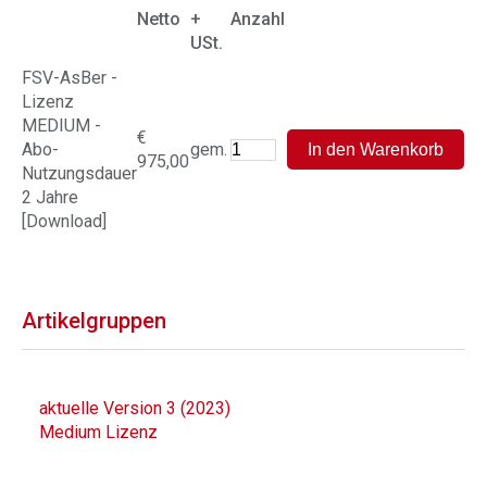
Netto
+
Anzahl
USt.
FSV-AsBer -
Lizenz
MEDIUM -
€
Abo-
gem.
975,00
Nutzungsdauer
2 Jahre
[Download]
Artikelgruppen
aktuelle Version 3 (2023)
Medium Lizenz