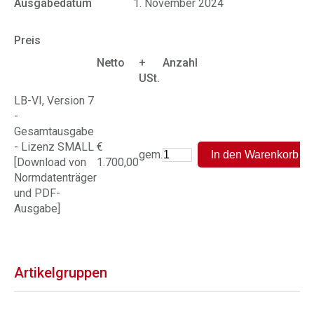
Ausgabedatum
1. November 2024
Preis
Netto
+
Anzahl
USt.
LB-VI, Version 7
-
Gesamtausgabe
- Lizenz SMALL
€
gem.
[Download von
1.700,00
Normdatenträger
und PDF-
Ausgabe]
Artikelgruppen