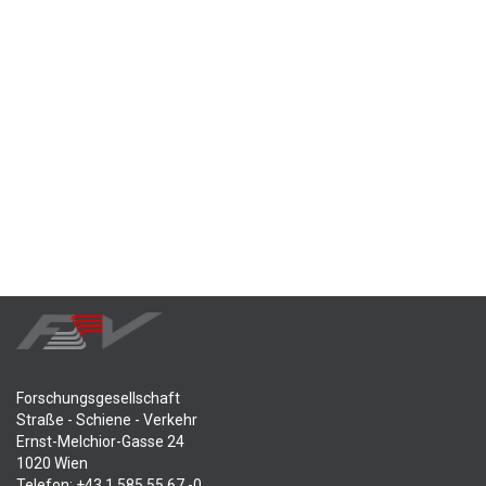
Forschungsgesellschaft
Straße - Schiene - Verkehr
Ernst-Melchior-Gasse 24
1020 Wien
Telefon: +43 1 585 55 67 -0