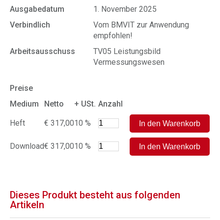
Ausgabedatum
1. November 2025
Verbindlich
Vom BMVIT zur Anwendung
empfohlen!
Arbeitsausschuss
TV05 Leistungsbild
Vermessungswesen
Preise
Medium
Netto
+ USt.
Anzahl
Heft
€ 317,00
10 %
Download
€ 317,00
10 %
Dieses Produkt besteht aus folgenden
Artikeln