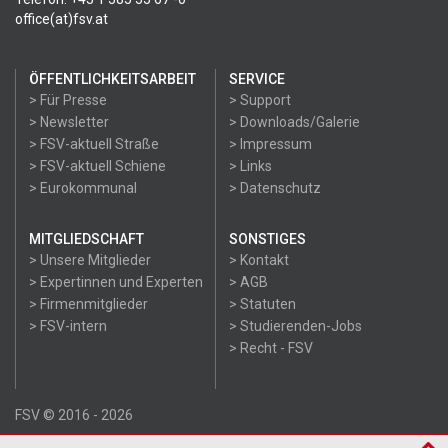
office(at)fsv.at
ÖFFENTLICHKEITSARBEIT
SERVICE
> Für Presse
> Support
> Newsletter
> Downloads/Galerie
> FSV-aktuell Straße
> Impressum
> FSV-aktuell Schiene
> Links
> Eurokommunal
> Datenschutz
MITGLIEDSCHAFT
SONSTIGES
> Unsere Mitglieder
> Kontakt
> Expertinnen und Experten
> AGB
> Firmenmitglieder
> Statuten
> FSV-intern
> Studierenden-Jobs
> Recht - FSV
FSV © 2016 - 2026