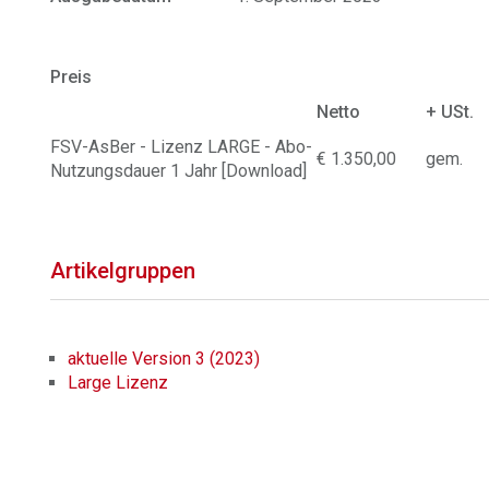
Preis
Netto
+ USt.
FSV-AsBer - Lizenz LARGE - Abo-
€ 1.350,00
gem.
Nutzungsdauer 1 Jahr [Download]
Artikelgruppen
aktuelle Version 3 (2023)
Large Lizenz