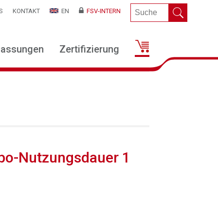
S
KONTAKT
EN
FSV-INTERN
lassungen
Zertifizierung
Abo-Nutzungsdauer 1