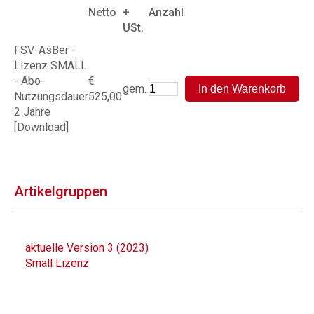
Netto
+
Anzahl
USt.
FSV-AsBer -
Lizenz SMALL
- Abo-
€
gem.
Nutzungsdauer
525,00
2 Jahre
[Download]
Artikelgruppen
aktuelle Version 3 (2023)
Small Lizenz