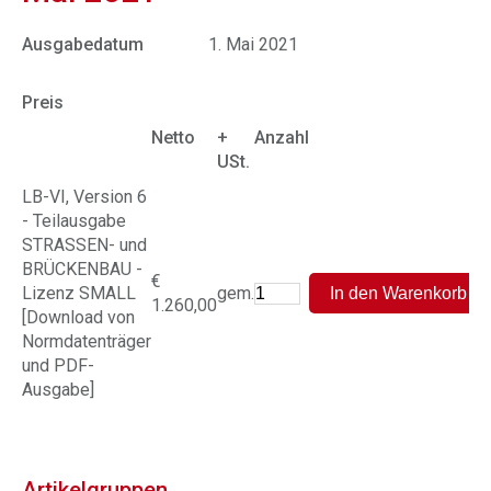
Ausgabedatum
1. Mai 2021
Preis
Netto
+
Anzahl
USt.
LB-VI, Version 6
- Teilausgabe
STRASSEN- und
BRÜCKENBAU -
€
Lizenz SMALL
gem.
1.260,00
[Download von
Normdatenträger
und PDF-
Ausgabe]
Artikelgruppen