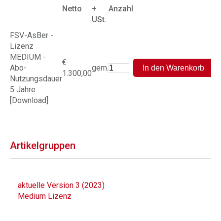
Netto
+
Anzahl
USt.
FSV-AsBer -
Lizenz
MEDIUM -
€
Abo-
gem.
1.300,00
Nutzungsdauer
5 Jahre
[Download]
Artikelgruppen
aktuelle Version 3 (2023)
Medium Lizenz