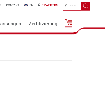
S
KONTAKT
EN
FSV-INTERN
lassungen
Zertifizierung