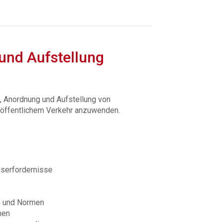
und Aufstellung
g, Anordnung und Aufstellung von
 öffentlichem Verkehr anzuwenden.
serfordernisse
en und Normen
men