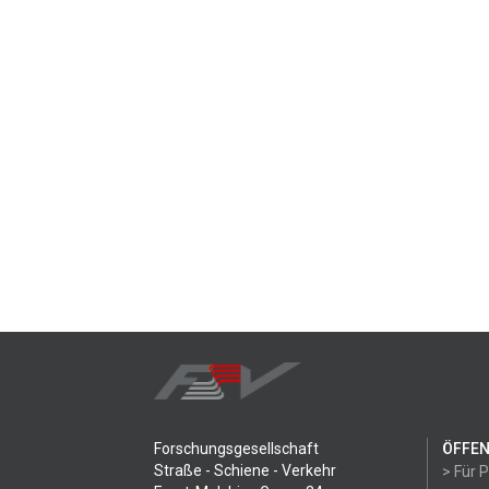
Forschungsgesellschaft
ÖFFEN
Straße - Schiene - Verkehr
> Für 