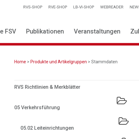
RVS-SHOP
RVE-SHOP
LB-VI-SHOP
WEBREADER
NEW
ie FSV
Publikationen
Veranstaltungen
Zu
Home
>
Produkte und Artikelgruppen
> Stammdaten
RVS Richtlinien & Merkblätter
05 Verkehrsführung
05.02 Leiteinrichtungen