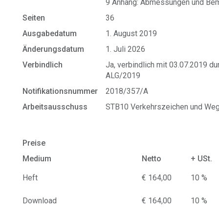
9 Anhang: Abmessungen und B
Seiten
36
Ausgabedatum
1. August 2019
Änderungsdatum
1. Juli 2026
Verbindlich
Ja, verbindlich mit 03.07.2019 
ALG/2019
Notifikationsnummer
2018/357/A
Arbeitsausschuss
STB10 Verkehrszeichen und We
Preise
Medium
Netto
+ USt.
Heft
€ 164,00
10 %
Download
€ 164,00
10 %