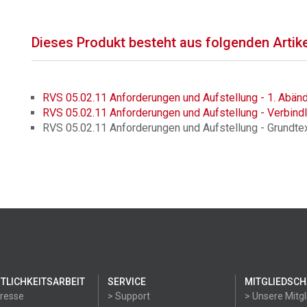
Dieses Produkt besteht aus folgenden Artik
RVS 05.02.11 Anforderungen und Aufstellung - 1. Abän
RVS 05.02.11 Anforderungen und Aufstellung - Verbindl
RVS 05.02.11 Anforderungen und Aufstellung - Grundte
TLICHKEITSARBEIT
SERVICE
MITGLIEDSCH
Presse
> Support
> Unsere Mitgl