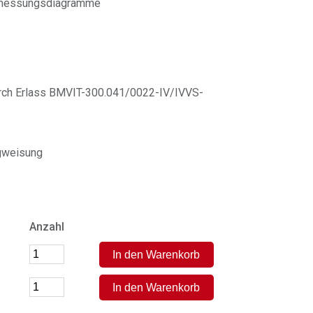
emessungsdiagramme
durch Erlass BMVIT-300.041/0022-IV/IVVS-
gweisung
Anzahl