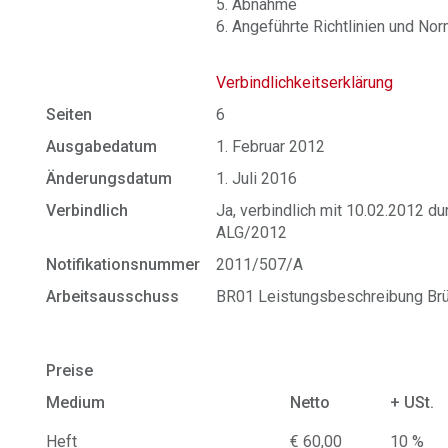
5. Abnahme
6. Angeführte Richtlinien und No
Verbindlichkeitserklärung
Seiten
6
Ausgabedatum
1. Februar 2012
Änderungsdatum
1. Juli 2016
Verbindlich
Ja, verbindlich mit 10.02.2012 
ALG/2012
Notifikationsnummer
2011/507/A
Arbeitsausschuss
BR01 Leistungsbeschreibung Br
Preise
Medium
Netto
+ USt.
Heft
€ 60,00
10 %