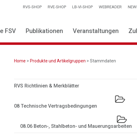
RVS-SHOP
RVE-SHOP
LB-VI-SHOP
WEBREADER
NEW
ie FSV
Publikationen
Veranstaltungen
Zu
Home
>
Produkte und Artikelgruppen
> Stammdaten
RVS Richtlinien & Merkblätter
08 Technische Vertragsbedingungen
08.06 Beton-, Stahlbeton- und Mauerungsarbeiten