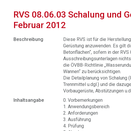
RVS 08.06.03 Schalung und G
Februar 2012
Beschreibung
Diese RVS ist für die Herstellun
Gerüstung anzuwenden. Es gilt d
Betonflächen“, sofern in der RVS
Ausschreibungsunterlagen nichts 
die ÖVBB-Richtlinie „Wasserund
Wannen“ zu berücksichtigen.
Die Detailplanung von Schalung 
Trennmittel u.dgl.) und die dazu
Vorbaugerüste, Abstützungen u.dg
Inhaltsangabe
0. Vorbemerkungen
1. Anwendungsbereich
2. Anforderungen
3. Ausführung
4. Prüfung