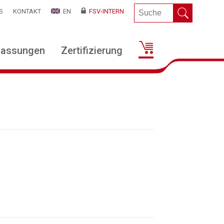
S
KONTAKT
EN
FSV-INTERN
lassungen
Zertifizierung