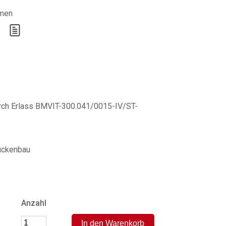
rmen
durch Erlass BMVIT-300.041/0015-IV/ST-
ückenbau
Anzahl