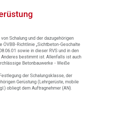
erüstung
g von Schalung und der dazugehörigen
ie ÖVBB-Richtlinie „Sichtbeton-Geschalte
 08.06.01 sowie in dieser RVS und in den
Anderes bestimmt ist. Allenfalls ist auch
urchlässige Betonbauwerke - Weiße
(Festlegung der Schalungsklasse, der
gehörigen Gerüstung (Lehrgerüste, mobile
l.) obliegt dem Auftragnehmer (AN).