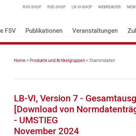
RVS-SHOP
RVE-SHOP
LB-VI-SHOP
WEBREADER
NEW
ie FSV
Publikationen
Veranstaltungen
Zu
Home
>
Produkte und Artikelgruppen
> Stammdaten
LB-VI, Version 7 - Gesamtaus
[Download von Normdatenträ
- UMSTIEG
November 2024