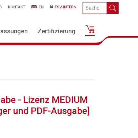
S
KONTAKT
EN
FSV-INTERN
lassungen
Zertifizierung
gabe - Lizenz MEDIUM
ger und PDF-Ausgabe]