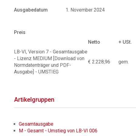
Ausgabedatum
1. November 2024
Preis
Netto
+ USt.
LB-VI, Version 7 - Gesamtausgabe
- Lizenz MEDIUM [Download von
€ 2.228,96
gem.
Normdatenträger und PDF-
Ausgabe] - UMSTIEG
Artikelgruppen
Gesamtausgabe
M - Gesamt - Umstieg von LB-VI 006