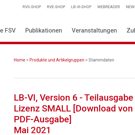
RVS-SHOP
RVE-SHOP
LB-VI-SHOP
WEBREADER
NEW
ie FSV
Publikationen
Veranstaltungen
Zu
Home
>
Produkte und Artikelgruppen
> Stammdaten
LB-VI, Version 6 - Teilausg
Lizenz SMALL [Download von
PDF-Ausgabe]
Mai 2021