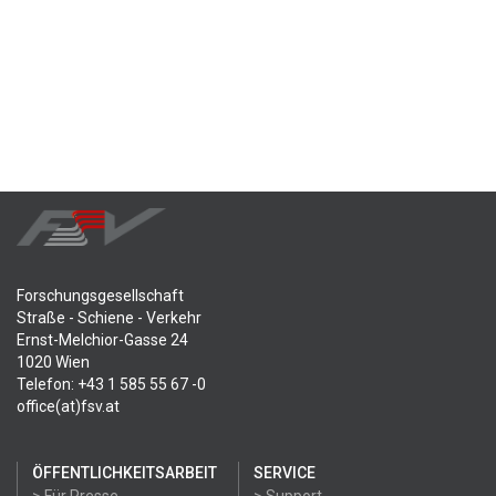
Forschungsgesellschaft
Straße - Schiene - Verkehr
Ernst-Melchior-Gasse 24
1020 Wien
Telefon: +43 1 585 55 67 -0
office(at)fsv.at
ÖFFENTLICHKEITSARBEIT
SERVICE
> Für Presse
> Support