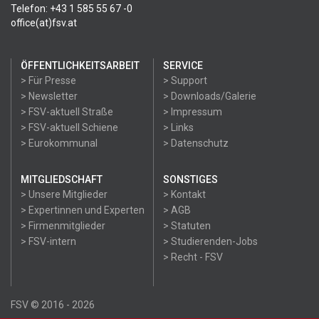
Telefon: +43 1 585 55 67 -0
office(at)fsv.at
ÖFFENTLICHKEITSARBEIT
SERVICE
> Für Presse
> Support
> Newsletter
> Downloads/Galerie
> FSV-aktuell Straße
> Impressum
> FSV-aktuell Schiene
> Links
> Eurokommunal
> Datenschutz
MITGLIEDSCHAFT
SONSTIGES
> Unsere Mitglieder
> Kontakt
> Expertinnen und Experten
> AGB
> Firmenmitglieder
> Statuten
> FSV-intern
> Studierenden-Jobs
> Recht - FSV
FSV © 2016 - 2026