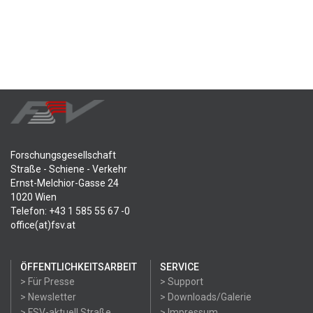
Forschungsgesellschaft
Straße - Schiene - Verkehr
Ernst-Melchior-Gasse 24
1020 Wien
Telefon: +43 1 585 55 67 -0
office(at)fsv.at
ÖFFENTLICHKEITSARBEIT
SERVICE
> Für Presse
> Support
> Newsletter
> Downloads/Galerie
> FSV-aktuell Straße
> Impressum