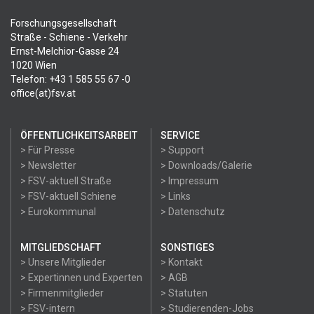
Forschungsgesellschaft
Straße - Schiene - Verkehr
Ernst-Melchior-Gasse 24
1020 Wien
Telefon: +43 1 585 55 67 -0
office(at)fsv.at
ÖFFENTLICHKEITSARBEIT
SERVICE
> Für Presse
> Support
> Newsletter
> Downloads/Galerie
> FSV-aktuell Straße
> Impressum
> FSV-aktuell Schiene
> Links
> Eurokommunal
> Datenschutz
MITGLIEDSCHAFT
SONSTIGES
> Unsere Mitglieder
> Kontakt
> Expertinnen und Experten
> AGB
> Firmenmitglieder
> Statuten
> FSV-intern
> Studierenden-Jobs