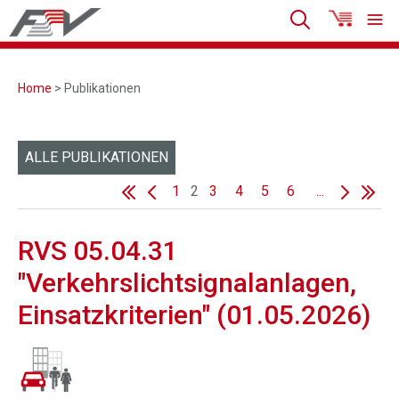
Home
> Publikationen
ALLE PUBLIKATIONEN
1
2
3
4
5
6
...
RVS 05.04.31
"Verkehrslichtsignalanlagen,
Einsatzkriterien" (01.05.2026)