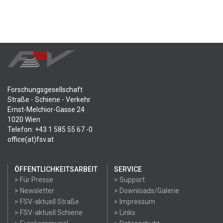
Forschungsgesellschaft
Straße - Schiene - Verkehr
Ernst-Melchior-Gasse 24
1020 Wien
Telefon: +43 1 585 55 67 -0
office(at)fsv.at
ÖFFENTLICHKEITSARBEIT
SERVICE
> Für Presse
> Support
> Newsletter
> Downloads/Galerie
> FSV-aktuell Straße
> Impressum
> FSV-aktuell Schiene
> Links