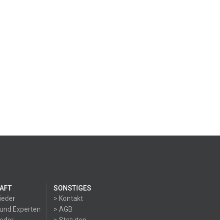
AFT
SONSTIGES
ieder
> Kontakt
 und Experten
> AGB