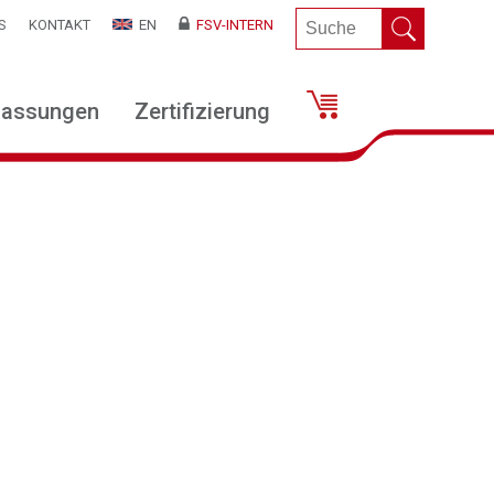
S
KONTAKT
EN
FSV-INTERN
lassungen
Zertifizierung