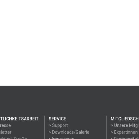
TLICHKEITSARBEIT
SERVICE
MITGLIEDSCH
Presse
> Support
> Unsere Mitgl
letter
> Downloads/Galerie
> Expertinnen