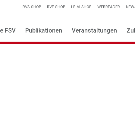
RVS-SHOP
RVE-SHOP
LB-VI-SHOP
WEBREADER
NEW
ie FSV
Publikationen
Veranstaltungen
Zu