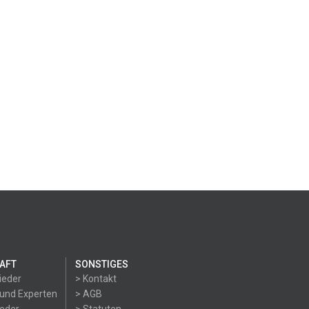
AFT
SONSTIGES
ieder
> Kontakt
 und Experten
> AGB