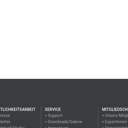
TLICHKEITSARBEIT
SERVICE
MITGLIEDSCH
Presse
> Support
> Unsere Mitgl
letter
> Downloads/Galerie
> Expertinnen