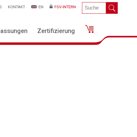
S
KONTAKT
EN
FSV-INTERN
lassungen
Zertifizierung