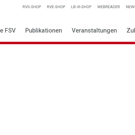
RVS-SHOP
RVE-SHOP
LB-VI-SHOP
WEBREADER
NEW
ie FSV
Publikationen
Veranstaltungen
Zu