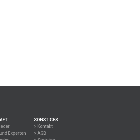
AFT
SONSTIGES
ieder
> Kontakt
 und Experten
> AGB