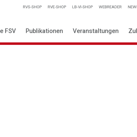
RVS-SHOP
RVE-SHOP
LB-VI-SHOP
WEBREADER
NEW
ie FSV
Publikationen
Veranstaltungen
Zu