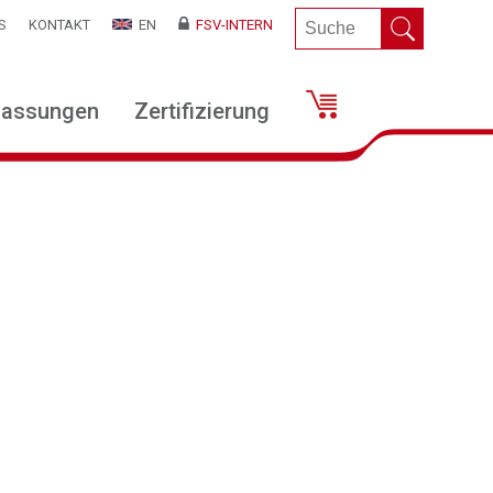
S
KONTAKT
EN
FSV-INTERN
lassungen
Zertifizierung