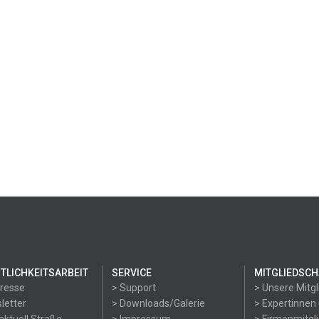
TLICHKEITSARBEIT
SERVICE
MITGLIEDSCH
Presse
> Support
> Unsere Mitgl
letter
> Downloads/Galerie
> Expertinnen