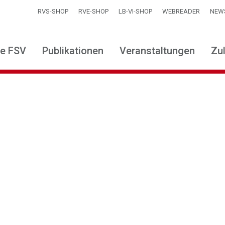
RVS-SHOP
RVE-SHOP
LB-VI-SHOP
WEBREADER
NEW
ie FSV
Publikationen
Veranstaltungen
Zu