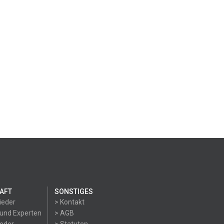
AFT
SONSTIGES
ieder
> Kontakt
 und Experten
> AGB