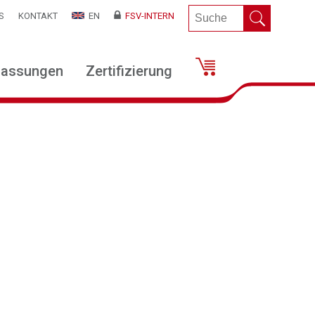
S
KONTAKT
EN
FSV-INTERN
lassungen
Zertifizierung