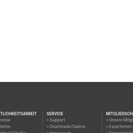
TLICHKEITSARBEIT
SERVICE
MITGLIEDSCH
Presse
> Support
> Unsere Mitgl
letter
> Downloads/Galerie
> Expertinnen