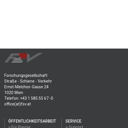
Forschungsgesellschaft
Straße - Schiene - Verkehr
Ernst-Melchior-Gasse 24
1020 Wien
Telefon: +43 1 585 55 67 -0
office(at)fsv.at
ÖFFENTLICHKEITSARBEIT
SERVICE
> Für Presse
> Support