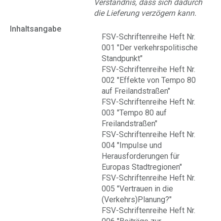
Verständnis, dass sich dadurch
die Lieferung verzögern kann.
Inhaltsangabe
FSV-Schriftenreihe Heft Nr.
001 "Der verkehrspolitische
Standpunkt"
FSV-Schriftenreihe Heft Nr.
002 "Effekte von Tempo 80
auf Freilandstraßen"
FSV-Schriftenreihe Heft Nr.
003 "Tempo 80 auf
Freilandstraßen"
FSV-Schriftenreihe Heft Nr.
004 "Impulse und
Herausforderungen für
Europas Stadtregionen"
FSV-Schriftenreihe Heft Nr.
005 "Vertrauen in die
(Verkehrs)Planung?"
FSV-Schriftenreihe Heft Nr.