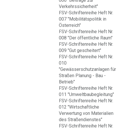
006 "Beiträge zur
Verkehrssicherheit"
FSV-Schriftenreihe Heft Nr.
007 "Mobilitätspolitik in
Österreich"
FSV-Schriftenreihe Heft Nr.
008 "Der öffentliche Raum"
FSV-Schriftenreihe Heft Nr.
009 "Gut gescheitert"
FSV-Schriftenreihe Heft Nr.
010
"Gewässerschutzanlagen für
Straßen Planung - Bau -
Betrieb"
FSV-Schriftenreihe Heft Nr.
011 "Umweltbaubegleitung"
FSV-Schriftenreihe Heft Nr.
012 "Wirtschaftliche
Verwertung von Materialien
des Straßendienstes"
FSV-Schriftenreihe Heft Nr.