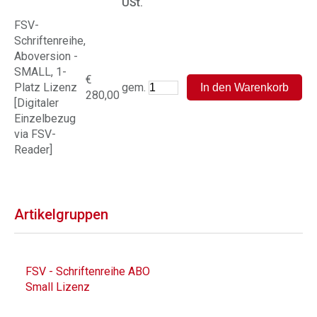
USt.
FSV-
Schriftenreihe,
Aboversion -
SMALL, 1-
€
Platz Lizenz
gem.
280,00
[Digitaler
Einzelbezug
via FSV-
Reader]
Artikelgruppen
FSV - Schriftenreihe ABO
Small Lizenz