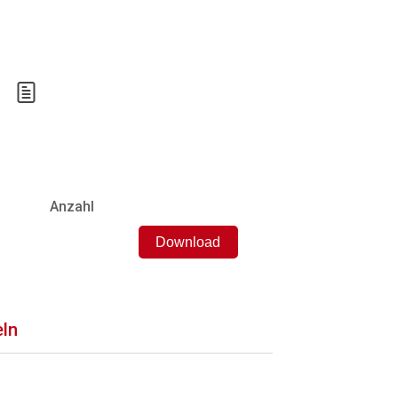
.
Anzahl
eln