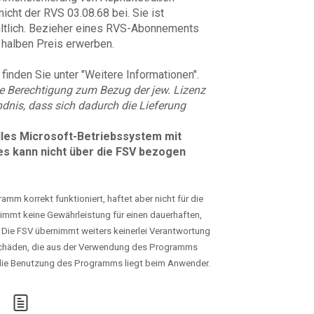
icht der RVS 03.08.68 bei. Sie ist
ältlich. Bezieher eines RVS-Abonnements
halben Preis erwerben.
finden Sie unter "Weitere Informationen".
e Berechtigung zum Bezug der jew. Lizenz
dnis, dass sich dadurch die Lieferung
elles Microsoft-Betriebssystem mit
s kann nicht über die FSV bezogen
mm korrekt funktioniert, haftet aber nicht für die
immt keine Gewährleistung für einen dauerhaften,
 Die FSV übernimmt weiters keinerlei Verantwortung
chäden, die aus der Verwendung des Programms
r die Benutzung des Programms liegt beim Anwender.