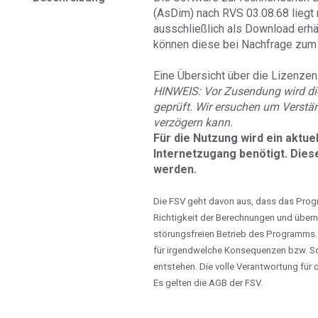
(AsDim) nach RVS 03.08.68 liegt n
ausschließlich als Download erh
können diese bei Nachfrage zum 
Eine Übersicht über die Lizenzen 
HINWEIS: Vor Zusendung wird di
geprüft. Wir ersuchen um Verstän
verzögern kann.
Für die Nutzung wird ein aktu
Internetzugang benötigt.
Diese
werden.
Die FSV geht davon aus, dass das Progra
Richtigkeit der Berechnungen und übern
störungsfreien Betrieb des Programms.
für irgendwelche Konsequenzen bzw. S
entstehen. Die volle Verantwortung fü
Es gelten die AGB der FSV.