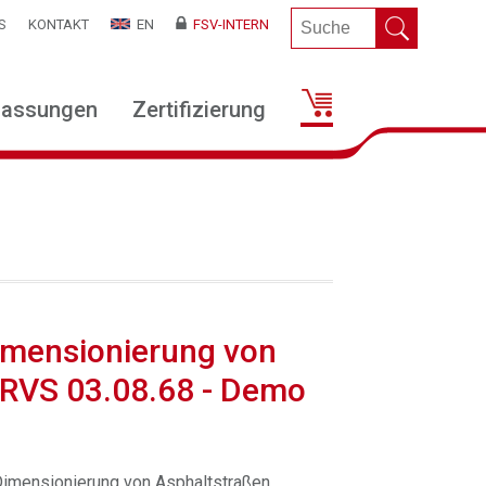
S
KONTAKT
EN
FSV-INTERN
lassungen
Zertifizierung
imensionierung von
 RVS 03.08.68 - Demo
Dimensionierung von Asphaltstraßen