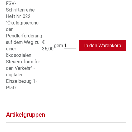
FSV-
Schriftenreihe
Heft Nr. 022
"Ökologisierung
der
Pendlerförderung
auf dem Weg zu
€
gem.
einer
36,00
ökosozialen
Steuerreform für
den Verkehr" -
digitaler
Einzelbezug 1-
Platz
Artikelgruppen