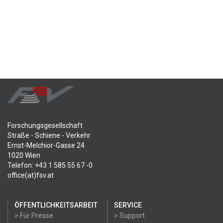
Forschungsgesellschaft
Straße - Schiene - Verkehr
Ernst-Melchior-Gasse 24
1020 Wien
Telefon: +43 1 585 55 67 -0
office(at)fsv.at
ÖFFENTLICHKEITSARBEIT
SERVICE
> Für Presse
> Support